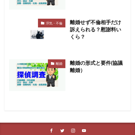
離婚せず不倫相手だけ
浮気・不倫
訴えられる？慰謝料い
くら？
離婚の形式と要件(協議
離婚
離婚）