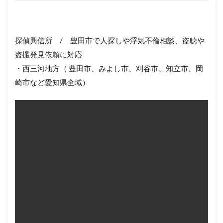
探偵興信所 / 豊田市で人探しや浮気不倫相談、盗聴や
盗撮発見依頼に対応
・西三河地方（ 豊田市、みよし市、刈谷市、知立市、岡
崎市など愛知県全域）