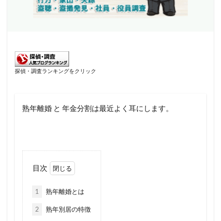
探偵・調査ランキングをクリック
熟年離婚 と 年金分割は最近よく耳にします。
目次
1
熟年離婚とは
2
熟年別居の特徴