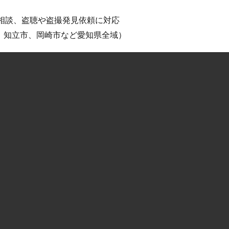
倫相談、盗聴や盗撮発見依頼に対応
、知立市、岡崎市など愛知県全域）