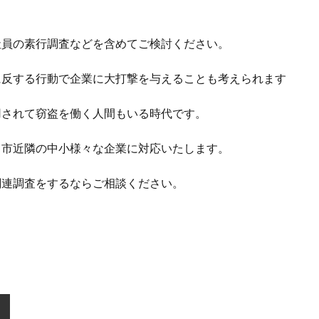
。
社員の素行調査などを含めてご検討ください。
に反する行動で企業に大打撃を与えることも考えられます
用されて窃盗を働く人間もいる時代です。
田市近隣の中小様々な企業に対応いたします。
関連調査をするならご相談ください。