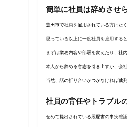
簡単に社員は辞めさせ
豊田市で社員を雇用されている方はた
思っている以上に一度社員を雇用する
まずは業務内容や部署を変えたり、社
本人から辞める意志を引き出すか、会
当然、話の折り合いがつかなければ裁
社員の背任やトラブル
せめて提出されている履歴書の事実確