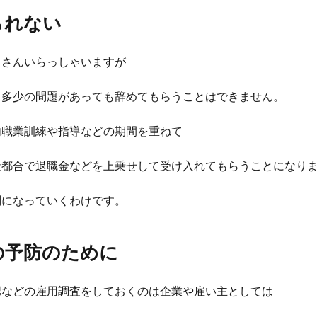
られない
くさんいらっしゃいますが
と多少の問題があっても辞めてもらうことはできません。
内職業訓練や指導などの期間を重ねて
社都合で退職金などを上乗せして受け入れてもらうことになり
判になっていくわけです。
の予防のために
認などの雇用調査をしておくのは企業や雇い主としては