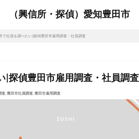
（興信所・探偵）愛知豊田市
市で社員を調べたい|探偵豊田市雇用調査・社員調査
い|探偵豊田市雇用調査・社員調査
調査
,
豊田市社員調査
,
豊田市雇用調査